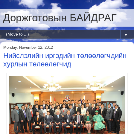
Доржготовын БАЙДРАГ
▼
Monday, November 12, 2012
Нийслэлийн иргэдийн төлөөлөгчдийн
хурлын төлөөлөгчид